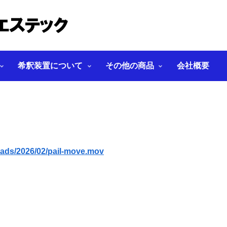
希釈装置について
その他の商品
会社概要
oads/2026/02/pail-move.mov