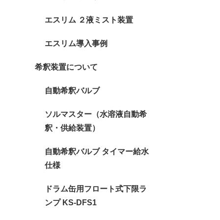
エスリム ２液ミスト装置
エスリム導入事例
希釈装置について
自動希釈バルブ
ソルマスター（水溶液自動希
釈・供給装置）
自動希釈バルブ タイマー給水
仕様
ドラム缶用フロート式下限ラ
ンプ KS-DFS1