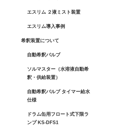
エスリム ２液ミスト装置
エスリム導入事例
希釈装置について
自動希釈バルブ
ソルマスター（水溶液自動希
釈・供給装置）
自動希釈バルブ タイマー給水
仕様
ドラム缶用フロート式下限ラ
ンプ KS-DFS1